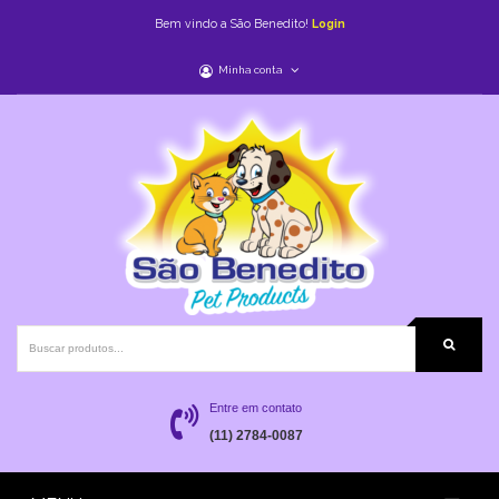
Bem vindo a São Benedito!
Login
Minha conta
Entre em contato
(11) 2784-0087