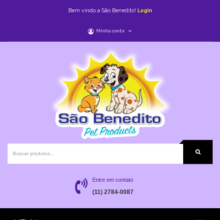
Bem vindo a São Benedito!
Login
Minha conta
Entre em contato
(11) 2784-0087