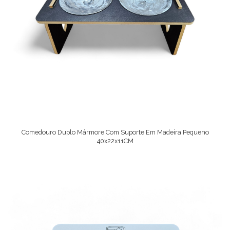
Comedouro Duplo Mármore Com Suporte Em Madeira Pequeno
40x22x11CM
Ver Opções