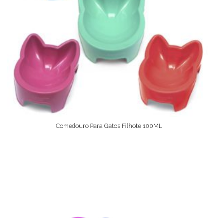
Comedouro Para Gatos Filhote 100ML
Ver Opções