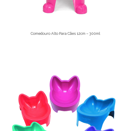
Comedouro Alto Para Cães 12cm – 300ml
Ver Opções