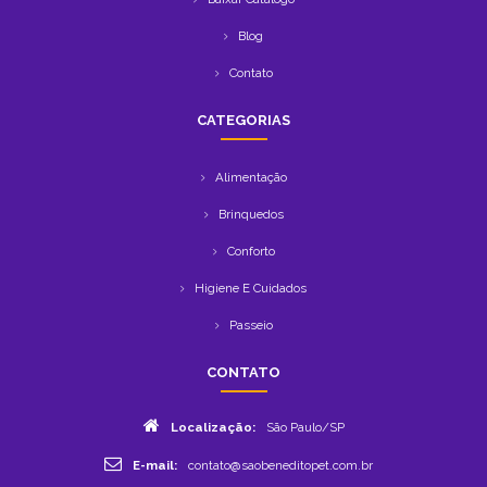
Blog
Contato
CATEGORIAS
Alimentação
Brinquedos
Conforto
Higiene E Cuidados
Passeio
CONTATO
Localização:
São Paulo/SP
E-mail:
contato@saobeneditopet.com.br