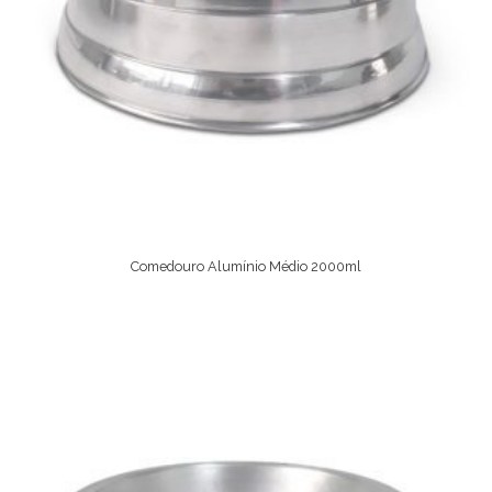
Comedouro Alumínio Médio 2000ml
Comprar