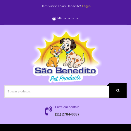
Bem vindo a São Benedito!
Login
Minha conta
Entre em contato
(11) 2784-0087