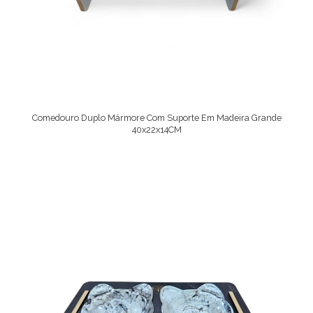
Comedouro Duplo Mármore Com Suporte Em Madeira Grande
40x22x14CM
Ver Opções