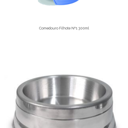
Comedouro Filhote Nº1 300ml
Ver Opções