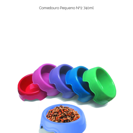
Comedouro Pequeno Nº2 740ml
Ver Opções