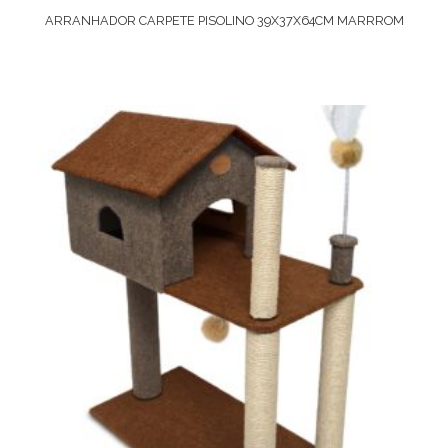
ARRANHADOR CARPETE PISOLINO 39X37X64CM MARRROM
Comprar