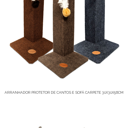
ARRANHADOR PROTETOR DE CANTOS E SOFÁ CARPETE 31X31X56CM
Ver Opções