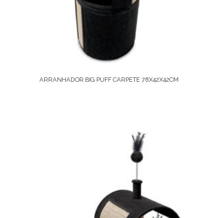
ARRANHADOR BIG PUFF CARPETE 78X42X42CM
Ver Opções