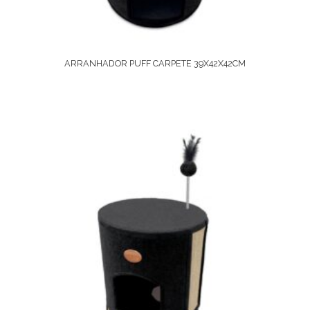
ARRANHADOR PUFF CARPETE 39X42X42CM
Ver Opções