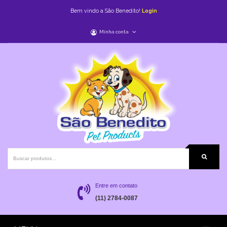
Bem vindo a São Benedito!
Login
Minha conta
Entre em contato
(11) 2784-0087