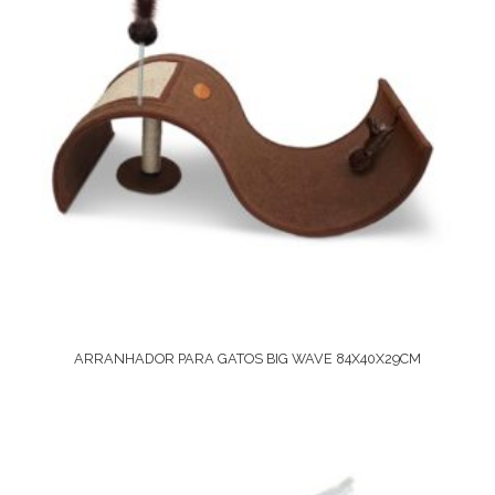
ARRANHADOR PARA GATOS BIG WAVE 84X40X29CM
Ver Opções