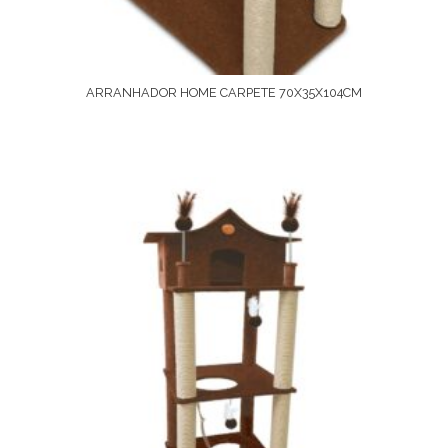
ARRANHADOR HOME CARPETE 70X35X104CM
Ver Opções