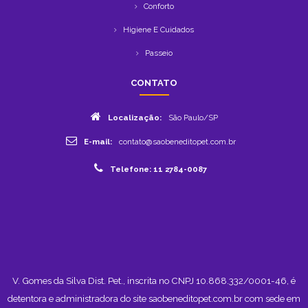
Conforto
Higiene E Cuidados
Passeio
CONTATO
Localização:
São Paulo/SP
E-mail:
contato@saobeneditopet.com.br
Telefone: 11 2784-0087
V. Gomes da Silva Dist. Pet., inscrita no CNPJ 10.868.332/0001-46, é
detentora e administradora do site saobeneditopet.com.br com sede em