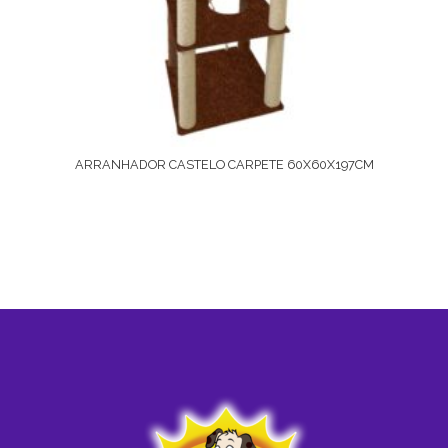
ARRANHADOR CASTELO CARPETE 60X60X197CM
Ver Opções