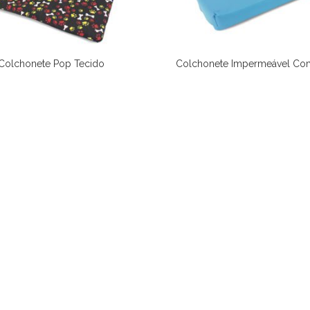
Colchonete Pop Tecido
Colchonete Impermeável Co
Ver Opções
Ver Opções