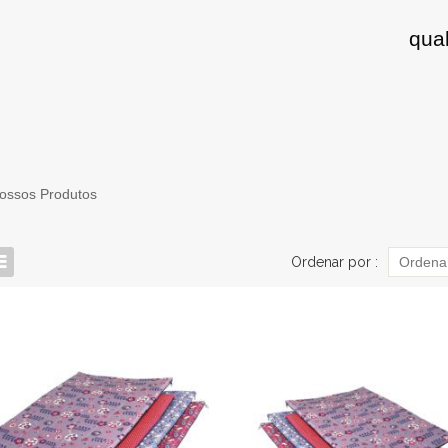
qua
Nossos Produtos
Ordenar por :
Ordenar