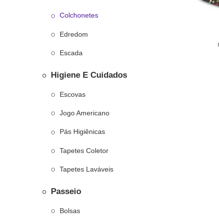
Colchonetes
Edredom
Escada
Higiene E Cuidados
Escovas
Jogo Americano
Pás Higiênicas
Tapetes Coletor
Tapetes Laváveis
Passeio
Bolsas