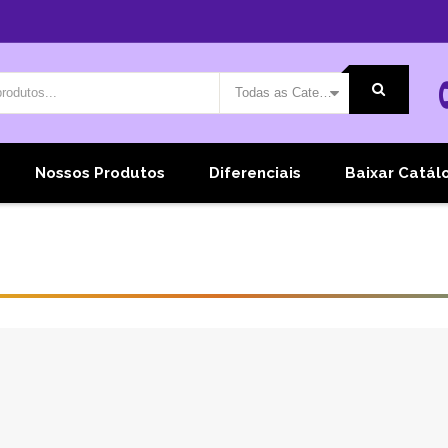
Todas as Categorias
Nossos Produtos
Diferenciais
Baixar Catál