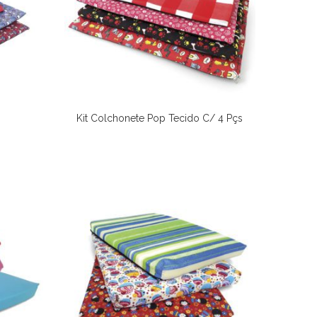
l
Kit Colchonete Pop Tecido C/ 4 Pçs
Comprar