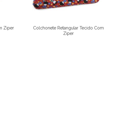
m Ziper
Colchonete Retangular Tecido Com
Ziper
Ver Opções