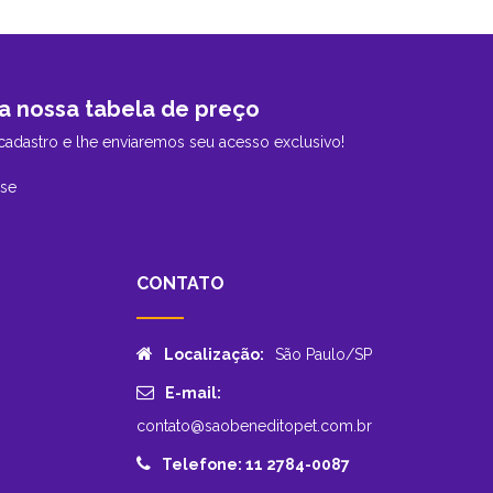
a nossa tabela de preço
cadastro e lhe enviaremos seu acesso exclusivo!
-se
CONTATO
Localização:
São Paulo/SP
E-mail:
contato@saobeneditopet.com.br
Telefone: 11 2784-0087