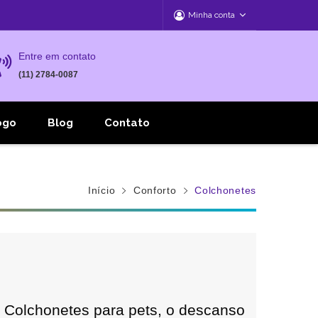
Minha conta
Entre em contato
(11) 2784-0087
ogo
Blog
Contato
Início
Conforto
Colchonetes
Colchonetes para pets, o descanso