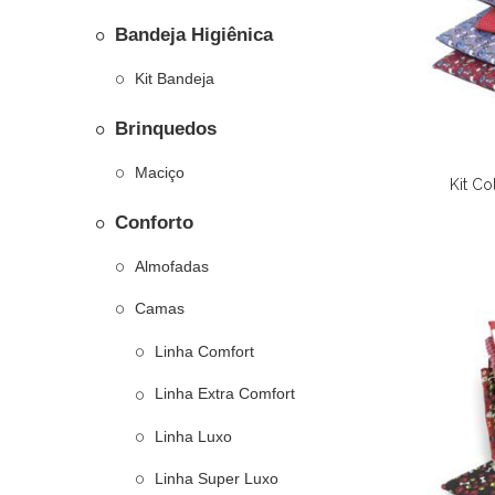
Bandeja Higiênica
Kit Bandeja
Brinquedos
Maciço
Kit Co
Conforto
Almofadas
Camas
Linha Comfort
Linha Extra Comfort
Linha Luxo
Linha Super Luxo