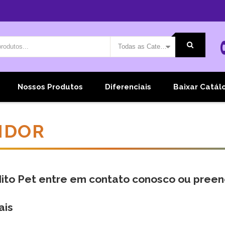
Todas as Categorias
Nossos Produtos
Diferenciais
Baixar Catál
IDOR
dito Pet entre em contato conosco ou preen
ais