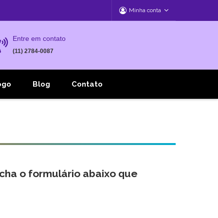
Minha conta
Entre em contato
(11) 2784-0087
ogo
Blog
Contato
cha o formulário abaixo que