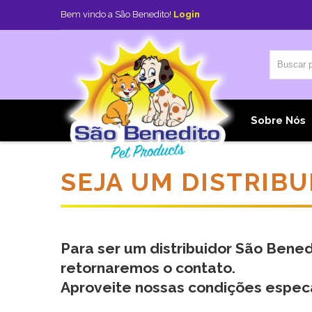
Bem vindo a São Benedito!
Login
Home
Sobre Nós
SEJA UM DISTRIBU
Para ser um distribuidor São Bene
retornaremos o contato.
Aproveite nossas condições espec