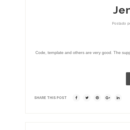
Je
Postado 
Code, template and others are very good. The sup
SHARE THIS POST