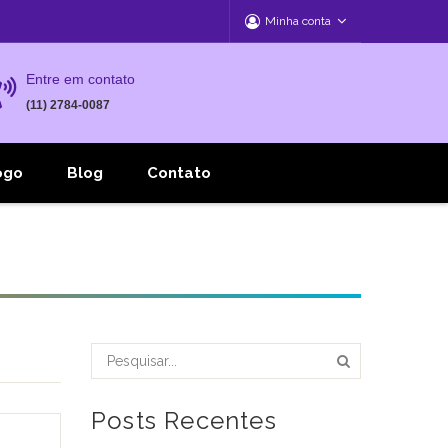
Minha conta
Entre em contato
(11) 2784-0087
ogo
Blog
Contato
Posts Recentes