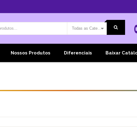
Todas as Categorias
Nossos Produtos
Diferenciais
Baixar Catál