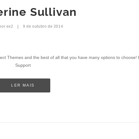
rine Sullivan
|
 por
ex2
9 de outubro de 2014
ect Themes and the best of all that you have many options to choose! 
Support
LER MAIS