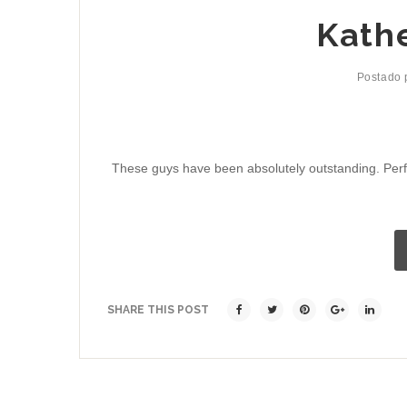
Kathe
Postado
These guys have been absolutely outstanding. Perf
SHARE THIS POST