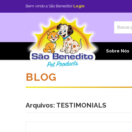
Bem vindo a São Benedito!
Login
Home
Sobre Nós
BLOG
Arquivos:
TESTIMONIALS