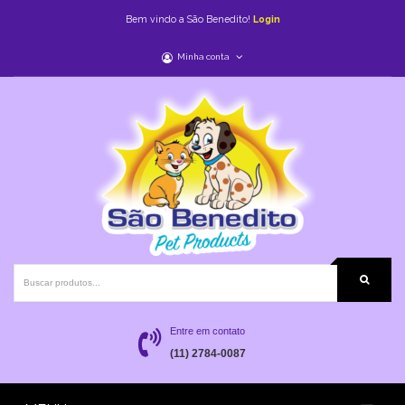
Bem vindo a São Benedito!
Login
Minha conta
Entre em contato
(11) 2784-0087