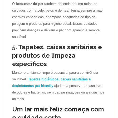
O
bem-estar do pet
também depende de uma rotina de
cuidados com a pele, pelos e dentes. Tenha sempre à mão
escovas específicas, shampoos adequados ao tipo de
pelagem e produtos para higiene bucal. Esses cuidados
previnem doenças e deixam o pet com aparência sempre
saudável.
5. Tapetes, caixas sanitárias e
produtos de limpeza
específicos
Manter o ambiente limpo é essencial para a convivência
saudável.
Tapetes higiênicos, caixas sanitárias e
desinfetantes pet friendly
ajudam a preservar a casa livre
de odores e bactérias, sem causar irritações ou alergias nos
animais.
Um lar mais feliz começa com
o cuidado certo