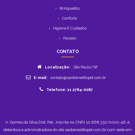
Brinquedos
Conforto
Higiene E Cuidados
Passeio
CONTATO
Localização:
São Paulo/SP
E-mail:
contato@saobeneditopet.com.br
Telefone: 11 2784-0087
V. Gomes da Silva Dist. Pet., inscrita no CNPJ 10.868.332/0001-46, é
detentora e administradora do site saobeneditopet.com.br com sede em