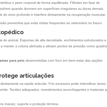
stribua o peso corporal de forma equilibrada. Filhotes em fase de
os sofrem quando dormem em superfícies irregulares ou duras demais.
de do sono profundo e interfere diretamente na recuperação muscular.
ão preventiva que evita visitas frequentes ao veterinário no futuro.
rtopédico
ia do animal. Espumas de alta densidade, enchimentos estruturados e
a manter a coluna alinhada e aliviam pontos de pressão como quadris
amas para pets
desenvolvidas com foco em bem-estar das opções
otege articulações
 diretamente na saúde articular. Frio excessivo pode intensificar dores,
artrite. Tecidos adequados, revestimentos aconchegantes e materiais 
re maciez, suporte e proteção térmica.