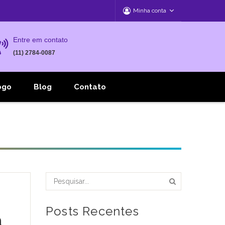
Minha conta
Entre em contato
(11) 2784-0087
ogo
Blog
Contato
Posts Recentes
a