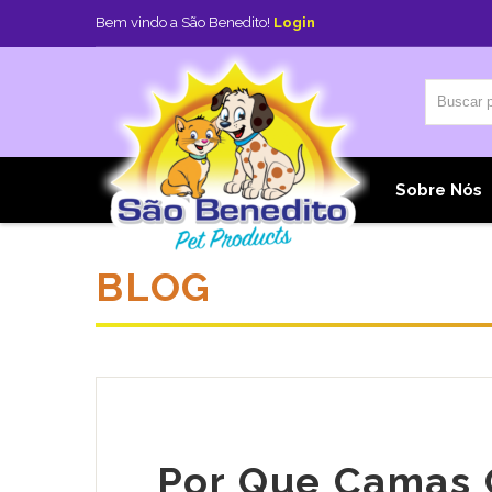
Bem vindo a São Benedito!
Login
Home
Sobre Nós
BLOG
Por Que Camas 