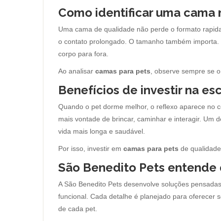
Como identificar uma cama
Uma cama de qualidade não perde o formato rapida
o contato prolongado. O tamanho também importa. 
corpo para fora.
Ao analisar
camas para pets
, observe sempre se o
Benefícios de investir na es
Quando o pet dorme melhor, o reflexo aparece no 
mais vontade de brincar, caminhar e interagir. Um 
vida mais longa e saudável.
Por isso, investir em
camas para pets
de qualidade 
São Benedito Pets entende
A São Benedito Pets desenvolve soluções pensadas p
funcional. Cada detalhe é planejado para oferecer s
de cada pet.