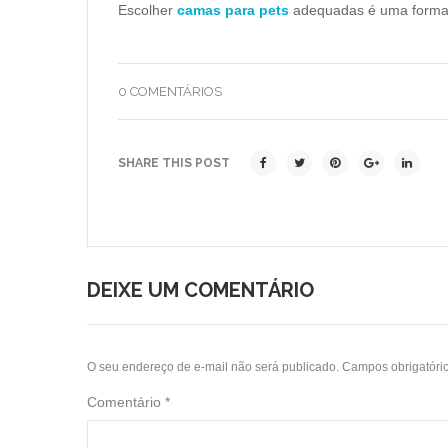
Escolher
camas para pets
adequadas é uma forma 
0 COMENTÁRIOS
SHARE THIS POST
DEIXE UM COMENTÁRIO
O seu endereço de e-mail não será publicado.
Campos obrigatóri
Comentário
*