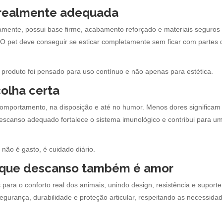
 realmente adequada
mente, possui base firme, acabamento reforçado e materiais seguros
O pet deve conseguir se esticar completamente sem ficar com partes 
 produto foi pensado para uso contínuo e não apenas para estética.
colha certa
comportamento, na disposição e até no humor. Menos dores significam
descanso adequado fortalece o sistema imunológico e contribui para u
não é gasto, é cuidado diário.
 que descanso também é amor
ara o conforto real dos animais, unindo design, resistência e suporte
egurança, durabilidade e proteção articular, respeitando as necessida