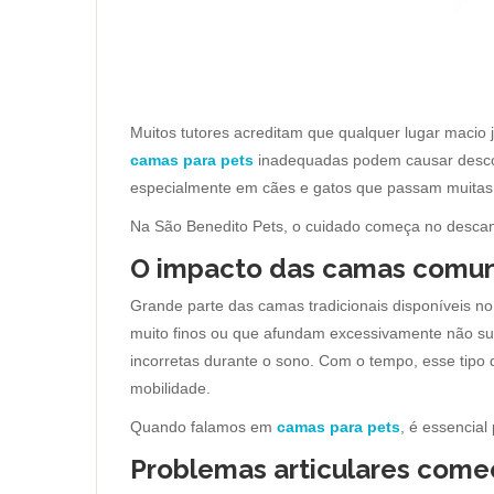
Muitos tutores acreditam que qualquer lugar macio j
camas para pets
inadequadas podem causar desconfo
especialmente em cães e gatos que passam muitas 
Na São Benedito Pets, o cuidado começa no descan
O impacto das camas comun
Grande parte das camas tradicionais disponíveis n
muito finos ou que afundam excessivamente não su
incorretas durante o sono. Com o tempo, esse tipo 
mobilidade.
Quando falamos em
camas para pets
, é essencial
Problemas articulares com