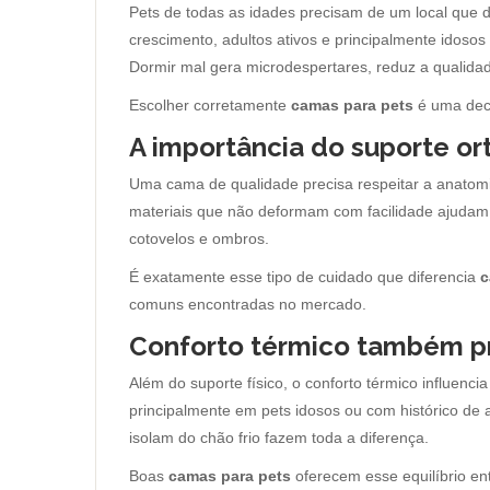
Pets de todas as idades precisam de um local que di
crescimento, adultos ativos e principalmente idos
Dormir mal gera microdespertares, reduz a qualida
Escolher corretamente
camas para pets
é uma decis
A importância do suporte o
Uma cama de qualidade precisa respeitar a anatom
materiais que não deformam com facilidade ajudam 
cotovelos e ombros.
É exatamente esse tipo de cuidado que diferencia
c
comuns encontradas no mercado.
Conforto térmico também pr
Além do suporte físico, o conforto térmico influencia
principalmente em pets idosos ou com histórico de 
isolam do chão frio fazem toda a diferença.
Boas
camas para pets
oferecem esse equilíbrio ent