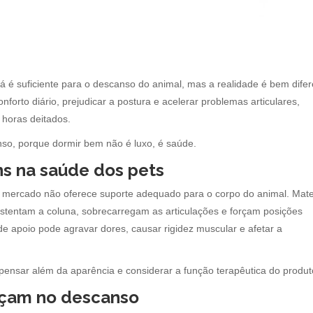
á é suficiente para o descanso do animal, mas a realidade é bem difer
rto diário, prejudicar a postura e acelerar problemas articulares,
horas deitados.
so, porque dormir bem não é luxo, é saúde.
s na saúde dos pets
o mercado não oferece suporte adequado para o corpo do animal. Mate
stentam a coluna, sobrecarregam as articulações e forçam posições
de apoio pode agravar dores, causar rigidez muscular e afetar a
 pensar além da aparência e considerar a função terapêutica do produt
eçam no descanso