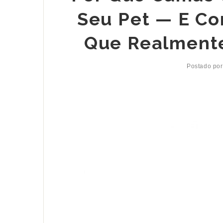
Seu Pet — E C
Que Realmente
Postado po