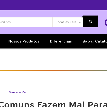
Todas as Categorias
Nossos Produtos
Diferenciais
Baixar Catál
Mercado Pet
Comuns Fazem Mal Par