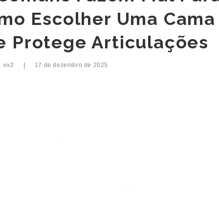
omo Escolher Uma Cama
 Protege Articulações
|
r
ex2
17 de dezembro de 2025