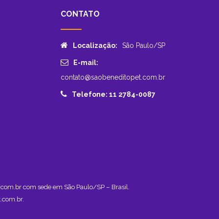
CONTATO
Localização:
São Paulo/SP
E-mail:
contato@saobeneditopet.com.br
Telefone: 11 2784-0087
et.com.br com sede em São Paulo/SP – Brasil.
.com.br
.