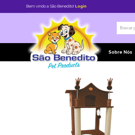
Bem vindo a São Benedito!
Login
Home
Sobre Nós