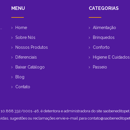
MENU
CATEGORIAS
Home
Alimentação
..
Sobre Nós
Brinquedos
Nossos Produtos
Conforto
Diferenciais
Higiene E Cuidados
Baixar Catálogo
Passeio
Blog
Contato
NPJ 10.868.332/0001-46, é detentora e administradora do site saobeneditop
vidas, sugestões ou reclamações envie e-mail para
contato@saobeneditopet