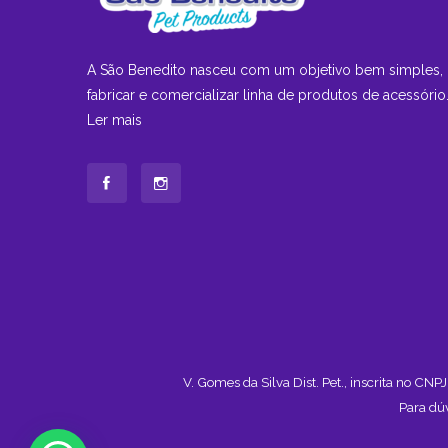
A São Benedito nasceu com um objetivo bem simples,
fabricar e comercializar linha de produtos de acessório.
Ler mais
V. Gomes da Silva Dist. Pet., inscrita no C
Para dú