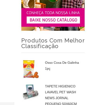
HIGIENICA
Produtos Com Melhor
Classificação
Osso Coxa De Galinha
1pç
TAPETE HIGIENICO
LAVAVEL PET WASH
NEWS JORNAL
PEQUENO 50X60CM