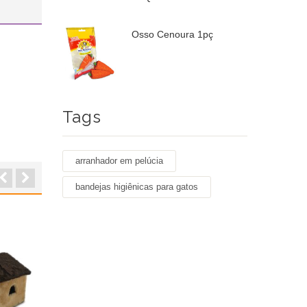
Osso Cenoura 1pç
Tags
arranhador em pelúcia
bandejas higiênicas para gatos