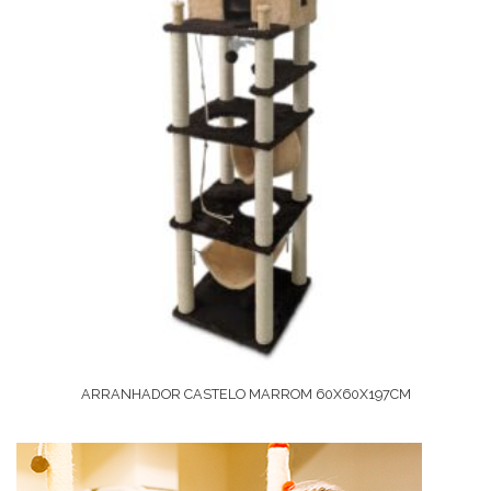
ARRANHADOR CASTELO MARROM 60X60X197CM