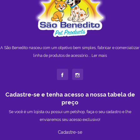
A São Benedito nasceu com um objetivo bem simples, fabricar e comercializar
linha de produtos de acessório...
Ler mais
Cadastre-se e tenha acesso a nossa tabela de
preço
Se você é um lojista ou possui um petshop, faça o seu cadastro e lhe
enviaremos seu acesso exclusivo!
Cadastre-se