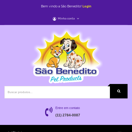
Bem vindo a São Benedito!
Login
Minha conta
Entre em contato
(11) 2784-0087