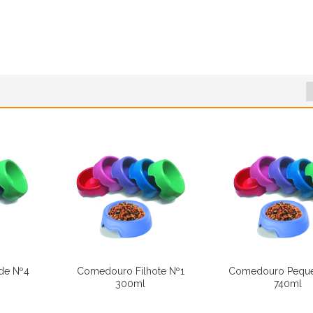
de Nº4
Comedouro Filhote Nº1
Comedouro Peque
300ml
740ml