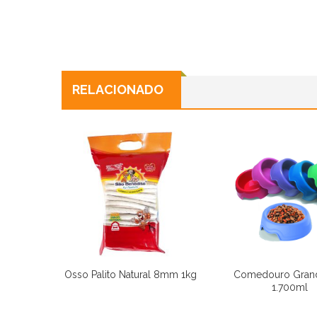
RELACIONADO
Osso Palito Natural 8mm 1kg
Comedouro Gran
1.700ml