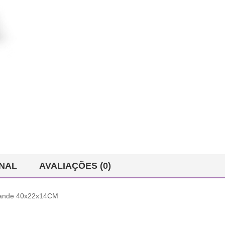
NAL
AVALIAÇÕES (0)
rande 40x22x14CM