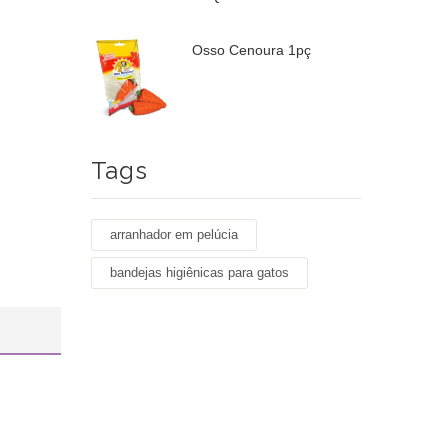
Osso Cenoura 1pç
Tags
arranhador em pelúcia
bandejas higiênicas para gatos