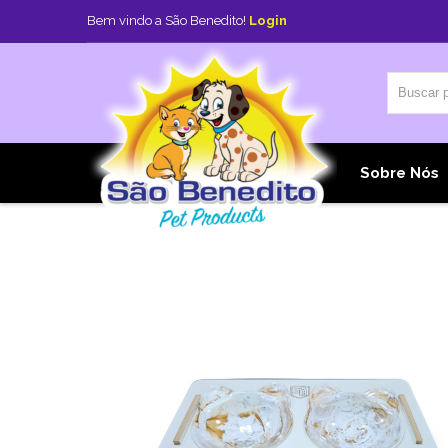
Bem vindo a São Benedito!
Login
Home
Sobre Nós