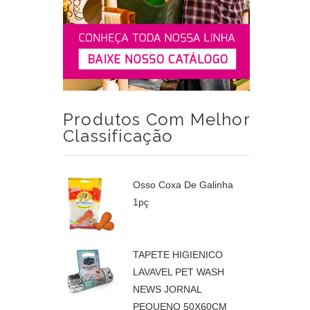
pequeno
40x22x11CM
Produtos Com Melhor
Classificação
Osso Coxa De Galinha
1pç
TAPETE HIGIENICO
LAVAVEL PET WASH
NEWS JORNAL
PEQUENO 50X60CM