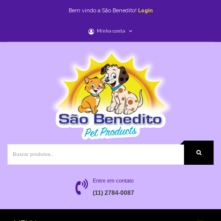
Bem vindo a São Benedito!
Login
Minha conta
Entre em contato
(11) 2784-0087