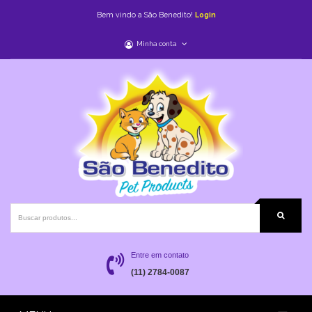
Bem vindo a São Benedito!
Login
Minha conta
Entre em contato
(11) 2784-0087