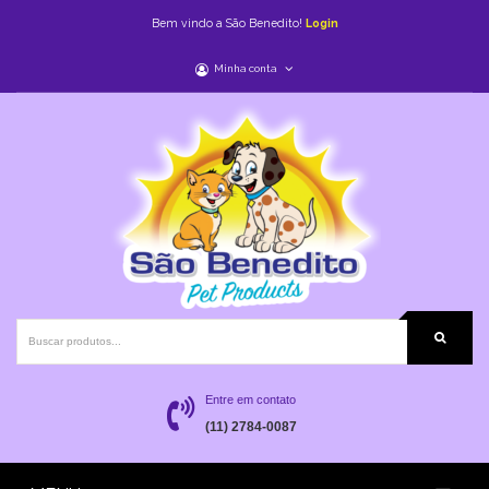
Bem vindo a São Benedito!
Login
Minha conta
Entre em contato
(11) 2784-0087