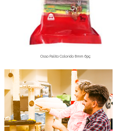
Osso Palito Colorido 8mm 6pç