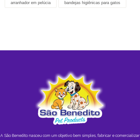
arranhador em pelúcia
bandejas higiênicas para gatos
A São Benedito nasceu com um objetivo bem simples, fabricar e comercializar