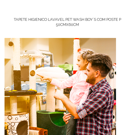
TAPETE HIGIENICO LAVAVEL PET WASH BOY´S COM POSTE P
50CMX60CM