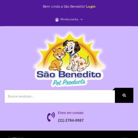
Bem vindo a São Benedito!
Login
Minha conta
Entre em contato
(11) 2784-0087