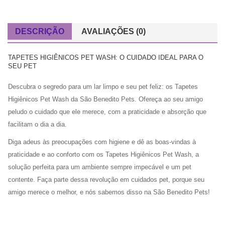
DESCRIÇÃO
AVALIAÇÕES (0)
TAPETES HIGIÊNICOS PET WASH: O CUIDADO IDEAL PARA O
SEU PET
Descubra o segredo para um lar limpo e seu pet feliz: os Tapetes
Higiênicos Pet Wash da São Benedito Pets. Ofereça ao seu amigo
peludo o cuidado que ele merece, com a praticidade e absorção que
facilitam o dia a dia.
Diga adeus às preocupações com higiene e dê as boas-vindas à
praticidade e ao conforto com os Tapetes Higiênicos Pet Wash, a
solução perfeita para um ambiente sempre impecável e um pet
contente. Faça parte dessa revolução em cuidados pet, porque seu
amigo merece o melhor, e nós sabemos disso na São Benedito Pets!