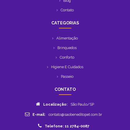
Blog
Contato
CATEGORIAS
Alimentação
Brinquedos
Conforto
Higiene E Cuidados
Passeio
CONTATO
Localização:
São Paulo/SP
E-mail:
contato@saobeneditopet.com.br
Telefone: 11 2784-0087