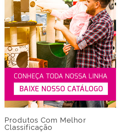
Produtos Com Melhor
Classificação