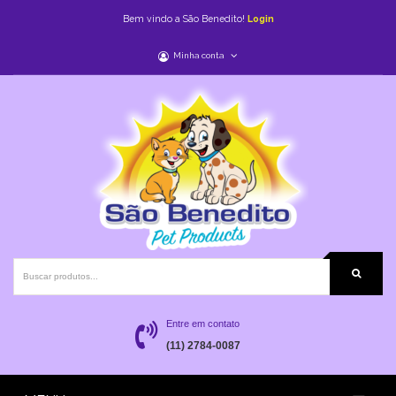
Bem vindo a São Benedito!
Login
Minha conta
Entre em contato
(11) 2784-0087