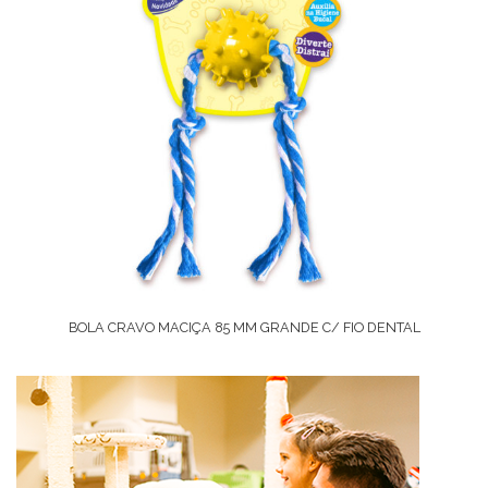
BOLA CRAVO MACIÇA 85 MM GRANDE C/ FIO DENTAL