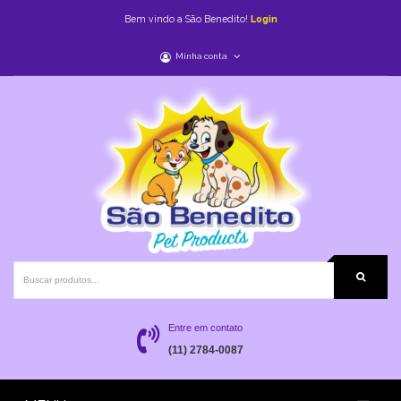
Bem vindo a São Benedito!
Login
Minha conta
Entre em contato
(11) 2784-0087