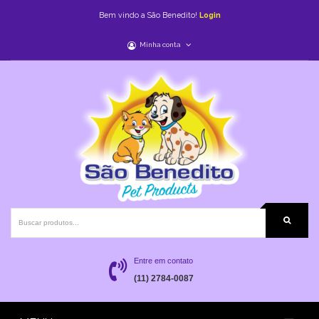
Bem vindo a São Benedito!
Login
Minha conta
Entre em contato
(11) 2784-0087