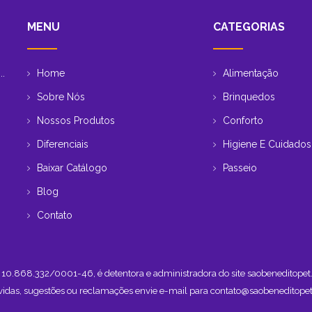
MENU
CATEGORIAS
Home
Alimentação
..
Sobre Nós
Brinquedos
Nossos Produtos
Conforto
Diferenciais
Higiene E Cuidados
Baixar Catálogo
Passeio
Blog
Contato
NPJ 10.868.332/0001-46, é detentora e administradora do site saobeneditop
vidas, sugestões ou reclamações envie e-mail para
contato@saobeneditopet