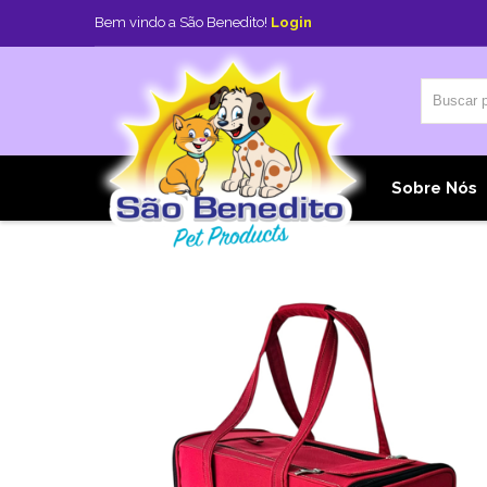
Bem vindo a São Benedito!
Login
Home
Sobre Nós