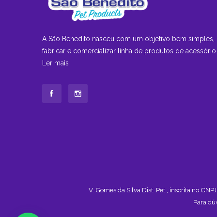
A São Benedito nasceu com um objetivo bem simples,
fabricar e comercializar linha de produtos de acessório.
Ler mais
V. Gomes da Silva Dist. Pet., inscrita no C
Para dú