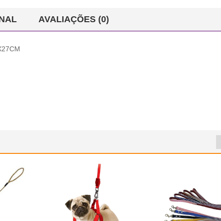
NAL
AVALIAÇÕES (0)
X27CM