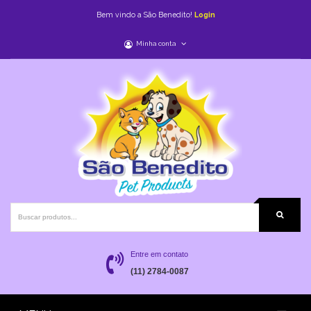
Bem vindo a São Benedito!
Login
Minha conta
Entre em contato
(11) 2784-0087