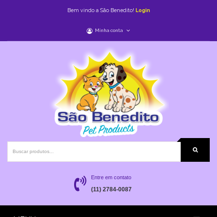
Bem vindo a São Benedito!
Login
Minha conta
Entre em contato
(11) 2784-0087